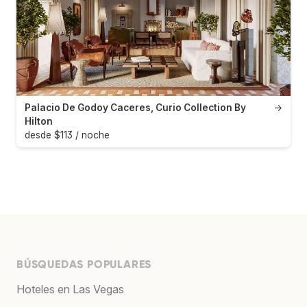
Palacio De Godoy Caceres, Curio Collection By
→
Hilton
desde $113 / noche
BÚSQUEDAS POPULARES
Hoteles en Las Vegas