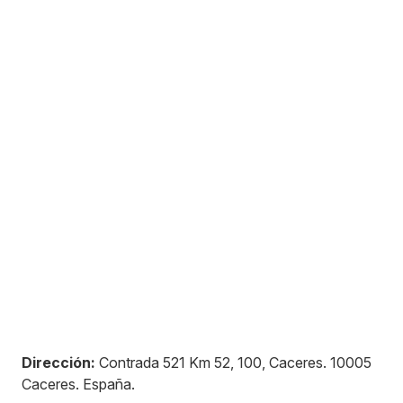
Dirección:
Contrada 521 Km 52, 100, Caceres
.
10005
Caceres
.
España
.