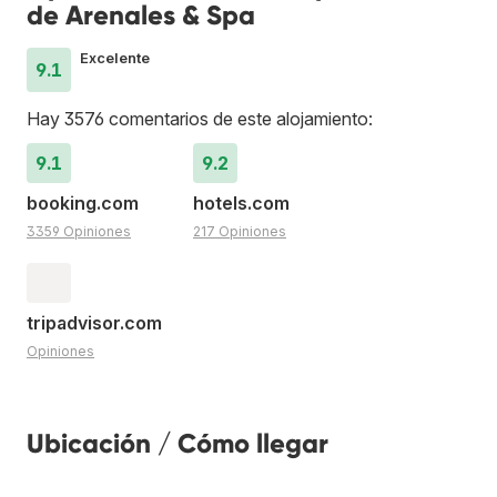
de Arenales & Spa
Excelente
9.1
Hay 3576 comentarios de este alojamiento:
9.1
9.2
booking.com
hotels.com
3359 Opiniones
217 Opiniones
tripadvisor.com
Opiniones
Ubicación / Cómo llegar