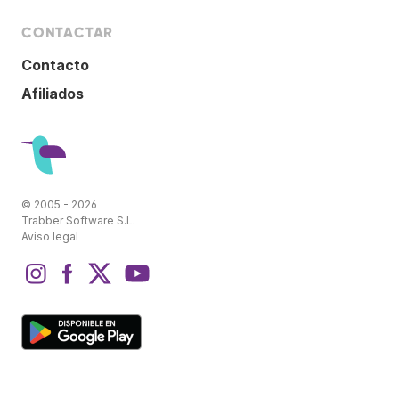
CONTACTAR
Contacto
Afiliados
© 2005 - 2026
Trabber Software S.L.
Aviso legal