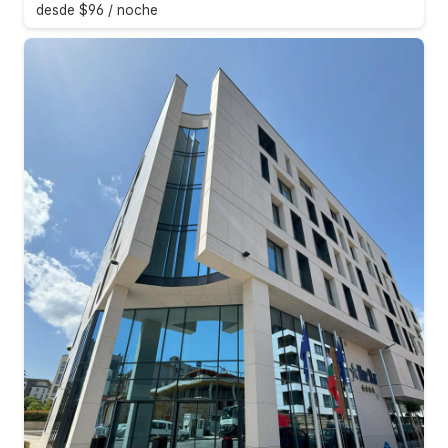
desde $96 / noche