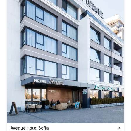
Avenue Hotel Sofia
→