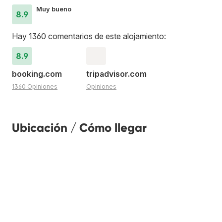
Muy bueno
8.9
Hay 1360 comentarios de este alojamiento:
8.9
booking.com
tripadvisor.com
1360 Opiniones
Opiniones
Ubicación / Cómo llegar